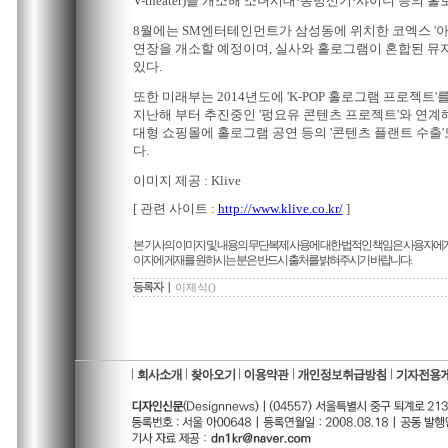
V-theater)을 개소해 소녀시대·동방신기·샤이니 등의 
8월에는 SM엔터테인먼트가 삼성동에 위치한 코엑스 '아
연장을 개소할 예정이며, 실사와 홀로그램이 혼합된 뮤
있다.
또한 미래부는 2014년도에 'K-POP 홀로그램 프로젝트'
지난해 부터 추진중인 '펑요유 콘텐츠 프로젝트'와 연계
대형 쇼핑몰에 홀로그램 공연 등의 '콘텐츠 플랜트 수출'
다.
이미지 제공 : Klive
[ 관련 사이트 :
http://www.klive.co.kr/
]
본 기사의 이미지 및 내용의 무단복제 사용에 대한 법적인 책임은 사용자에게
이지에 게재를 원하시는 분은 반드시 출처를 밝혀주시기 바랍니다.
이제식()