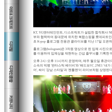
KT, YG엔터테인먼트, 디스트릭트가 설립한 합작회사 
부와 협력하여 동대문에 위치한 복합쇼핑몰 롯데피트인(FI
초 K-pop 홀로그램 전용관 클라이브를 지난 17일 오픈
홀로그램(hologram)은 3차원 영상으로 된 입체 사진으
를 이용하여 입체상을 재현하는 간섭 줄무늬를 기록한 
오후 2시~오후 11시까지 운영하며, 매주 월요일 휴관이
소속의 빅뱅 '판타스틱 베이비'와 '배드보이', 2NE1 '내가
어', 싸이 '강남 스타일'과 '젠틀맨'이 라이브처럼 상영된다