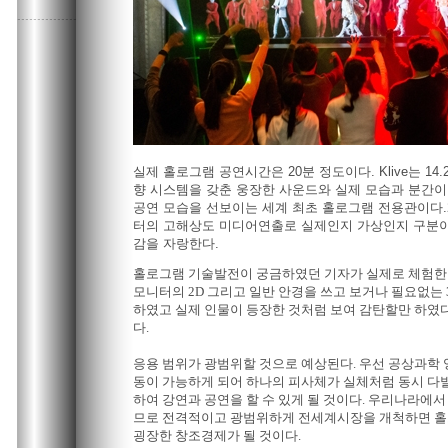
실제 홀로그램 공연시간은 20분 정도이다. Klive는 14
향 시스템을 갖춘 웅장한 사운드와 실제 모습과 분간이
공연 모습을 선보이는 세계 최초 홀로그램 전용관이다.2
터의 고해상도 미디어연출로 실제인지 가상인지 구분이
감을 자랑한다.
홀로그램 기술발전이 궁금하였던 기자가 실제로 체험한
모니터의 2D 그리고 일반 안경을 쓰고 보거나 필요없는
하였고 실제 인물이 등장한 것처럼 보여 감탄할만 하였다
다.
응용 범위가 광범위할 것으로 예상된다. 우선 공상과학
동이 가능하게 되어 하나의 피사체가 실체처럼 동시 다
하여 강연과 공연을 할 수 있게 될 것이다. 우리나라에
므로 전격적이고 광범위하게 전세계시장을 개척하면 홀
굉장한 창조경제가 될 것이다.