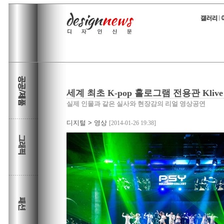
세계 최초 K-pop 홀로그램 전용관 Kliv
실제 인물과 같은 실사와 현장감의 리얼 영상공연
디지털
>
영상
[2014-01-26 19:38]