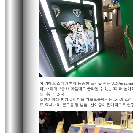
이 외에도 스타와 함께 동승한 느낌을 주는 'AR(Augmented
터', 스타화보를 내 마음대로 골라볼 수 있는 6미터 높이
트 타워가 있다.
또한 카페와 함께 클라이브 기프트숍에서는 K-POP 스타 
류, 액세서리, 문구류 등 상품 1천여종이 판매되므로 현