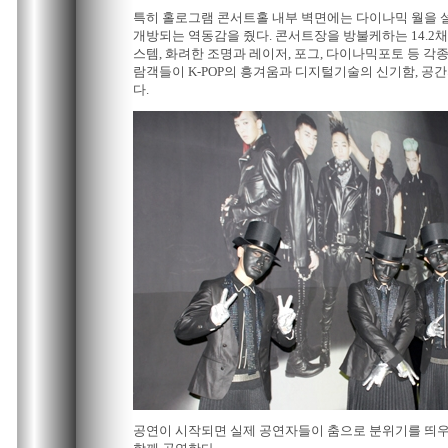
특히 홀로그램 콘서트홀 내부 벽면에는 다이나믹 월을 
개방되는 역동감을 줬다. 콘서트장을 방불케하는 14.2
스템, 화려한 조명과 레이저, 포그, 다이나믹포토 등 각종
람객들이 K-POP의 흥겨움과 디지털기술의 신기함, 공간
다.
공연이 시작되면 실제 공연자들이 춤으로 분위기를 띄