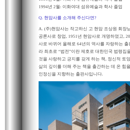
1994년 2월: 이화여대 섬유예술과 학사 졸업
Q. 현암사를 소개해 주신다면?
A. (주)현암사는 작고하신 고 현암 조상원 회장님
공론사로 창업, 1951년 현암사로 개명하였고, 20
사로 바뀌어 올해로 64년의 역사를 자랑하는 
라 최초로 “법전”이란 제호로 대한민국 법령집을
것을 사랑하고 긍지를 갖게 하는 책, 정신적 토양
삶의 깊이를 더해 주는 책을 출간하는 데 온 힘을
인정신을 지향하는 출판사입니다.