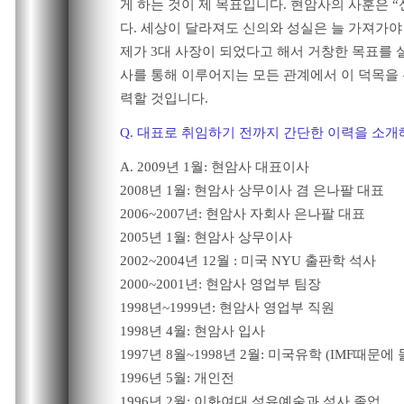
게 하는 것이 제 목표입니다. 현암사의 사훈은 
다. 세상이 달라져도 신의와 성실은 늘 가져가야
제가 3대 사장이 되었다고 해서 거창한 목표를
사를 통해 이루어지는 모든 관계에서 이 덕목을
력할 것입니다.
Q. 대표로 취임하기 전까지 간단한 이력을 소개
A. 2009년 1월: 현암사 대표이사
2008년 1월: 현암사 상무이사 겸 은나팔 대표
2006~2007년: 현암사 자회사 은나팔 대표
2005년 1월: 현암사 상무이사
2002~2004년 12월 : 미국 NYU 출판학 석사
2000~2001년: 현암사 영업부 팀장
1998년~1999년: 현암사 영업부 직원
1998년 4월: 현암사 입사
1997년 8월~1998년 2월: 미국유학 (IMF때문에
1996년 5월: 개인전
1996년 2월: 이화여대 섬유예술과 석사 졸업