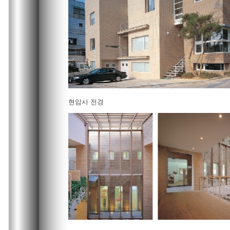
현암사 전경