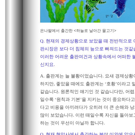
은나팔에서 출간한 <하늘로 날아간 물고기>
Q. 현재의 경제상황으로 보았을 때 전반적으로
판시장은 보다 더 침체의 늪으로 빠져드는 것같
이러한 어려운 출판여건과 상황속에서 어떠한 
신지요.
A. 출판계는 늘 불황이었습니다. 요새 경제상
하지만, 좋았을 때에도 출판계는 ‘호황’이라고 
같습니다. 원론적인 얘기인 것 같습니다만, 어
일수록 ‘원칙과 기본’을 지키는 것이 중요하다고
다고 비용을 아끼려다가 오히려 더 큰 손해와 
많이 보았습니다. 이런 때일수록 자신을 돌아보
하는 것이 우선이 아닐까 합니다.
Q. 현재 현암사에서 출간하는 분야 이외에 앞으