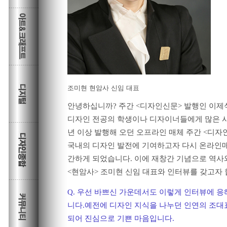
조미현 현암사 신임 대표
안녕하십니까? 주간 <디자인신문> 발행인 이제
디자인 전공의 학생이나 디자이너들에게 많은 사
년 이상 발행해 오던 오프라인 매체 주간 <디자
국내의 디자인 발전에 기여하고자 다시 온라인매
간하게 되었습니다. 이에 재창간 기념으로 역사
<현암사> 조미현 신임 대표와 인터뷰를 갖고자 
Q. 우선 바쁘신 가운데서도 이렇게 인터뷰에 
니다.예전에 디자인 지식을 나누던 인연의 조
되어 진심으로 기쁜 마음입니다.