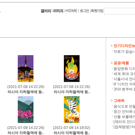
> 인기디자인
자료가 없습니
> 공공/제품
동양문화 디자
세계 최대 규모
서울시내 안내
iF 디자인 어
(2021-07-08 14:22:26)
(2021-07-08 14:22:26)
2010 벤쿠버
러시아 지하철역에 등..
러시아 지하철역에 등..
> 그래픽
음식으로 만
창간 인터뷰-출
산돌 보물패키지
[제리의 인디자
[업체탐방] 
(2021-07-08 14:22:26)
(2021-07-08 14:18:02)
러시아 지하철역에 등..
러시아 지하철역에 등..