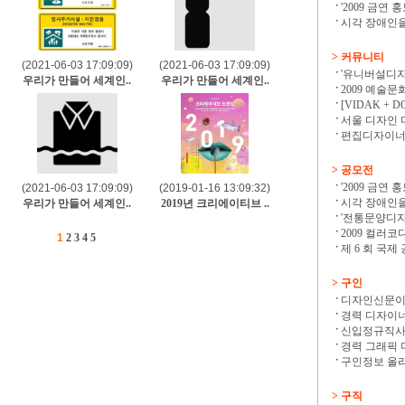
'2009 금연 
시각 장애인을
> 커뮤니티
(2021-06-03 17:09:09)
(2021-06-03 17:09:09)
'유니버설디자
우리가 만들어 세계인..
우리가 만들어 세계인..
2009 예술문
[VIDAK + D
서울 디자인 
편집디자이너협
>
공모전
'2009 금연 
(2021-06-03 17:09:09)
(2019-01-16 13:09:32)
시각 장애인을
우리가 만들어 세계인..
2019년 크리에이티브 ..
'전통문양디자인
2009 컬러코
1
2
3
4
5
제 6 회 국제 
>
구인
디자인신문이 
경력 디자이
신입정규직
경력 그래픽 
구인정보 올리
>
구직